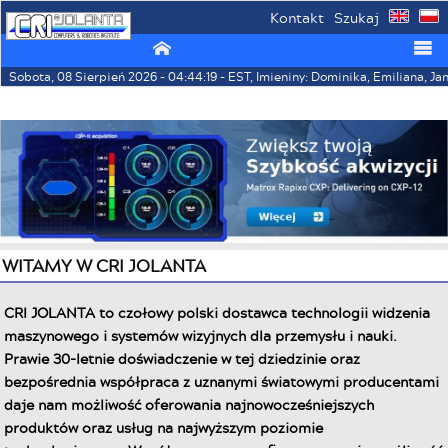
Kontakt
Szukaj
⌂
☰
Sobota, 08 Sierpień 2026 - 04:44:19 - EST, Imieniny: Dominika, Emiliana, Ja
WITAMY W CRI JOLANTA
CRI JOLANTA to czołowy polski dostawca technologii widzenia
maszynowego i systemów wizyjnych dla przemysłu i nauki.
Prawie 30-letnie doświadczenie w tej dziedzinie oraz
bezpośrednia współpraca z uznanymi światowymi producentami
daje nam możliwość oferowania najnowocześniejszych
produktów oraz usług na najwyższym poziomie