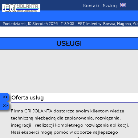
Kontakt
Szukaj
⌂
☰
Poniedziałek, 10 Sierpień 2026 - 11:39:05 - EST, Imieniny: Borysa, Hugona, 
USŁUGI
Oferta usług
Firma CRI JOLANTA dostarcza swoim klientom wiedzę
techniczną niezbędną dla zaplanowania, rozwiązania,
integracji i realizacji kompletnego rozwiązania aplikacji.
Nasi eksperci mogą pomóc w doborze najlepszego