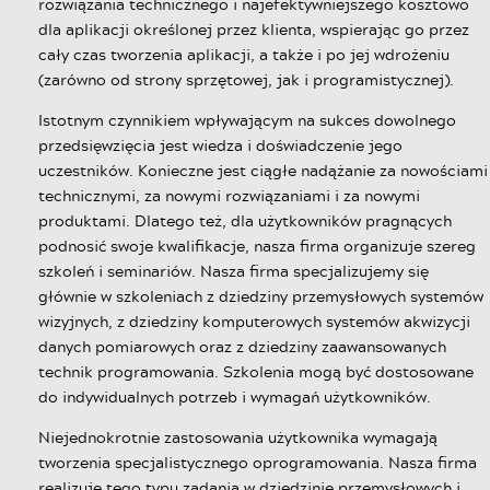
rozwiązania technicznego i najefektywniejszego kosztowo
dla aplikacji określonej przez klienta, wspierając go przez
cały czas tworzenia aplikacji, a także i po jej wdrożeniu
(zarówno od strony sprzętowej, jak i programistycznej).
Istotnym czynnikiem wpływającym na sukces dowolnego
przedsięwzięcia jest wiedza i doświadczenie jego
uczestników. Konieczne jest ciągłe nadążanie za nowościami
technicznymi, za nowymi rozwiązaniami i za nowymi
produktami. Dlatego też, dla użytkowników pragnących
podnosić swoje kwalifikacje, nasza firma organizuje szereg
szkoleń i seminariów. Nasza firma specjalizujemy się
głównie w szkoleniach z dziedziny przemysłowych systemów
wizyjnych, z dziedziny komputerowych systemów akwizycji
danych pomiarowych oraz z dziedziny zaawansowanych
technik programowania. Szkolenia mogą być dostosowane
do indywidualnych potrzeb i wymagań użytkowników.
Niejednokrotnie zastosowania użytkownika wymagają
tworzenia specjalistycznego oprogramowania. Nasza firma
realizuje tego typu zadania w dziedzinie przemysłowych i