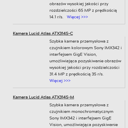
obrazów wysokiej jakości przy
rozdzielczości 65 MP z prędkością
14.1 r/s.
Więcej >>>
Kamera Lucid Atlas ATX314S-C
Szybka kamera przemysłowa z
czujnikiem kolorowym Sony IMX342 i
interfejsem GigE Vision,
umożliwiająca pozyskiwanie obrazów
wysokiej jakości przy rozdzielczości
31.4 MP z prędkością 35 r/s.
Więcej >>>
Kamera Lucid Atlas ATX314S-M
Szybka kamera przemysłowa z
czujnikiem monochromatycznym
Sony IMX342 i interfejsem GigE
Vision, umożliwiająca pozyskiwanie