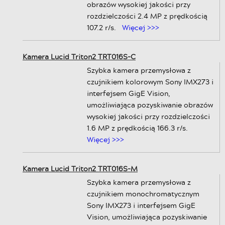
obrazów wysokiej jakości przy
rozdzielczości 2.4 MP z prędkością
107.2 r/s.
Więcej >>>
Kamera Lucid Triton2 TRT016S-C
Szybka kamera przemysłowa z
czujnikiem kolorowym Sony IMX273 i
interfejsem GigE Vision,
umożliwiająca pozyskiwanie obrazów
wysokiej jakości przy rozdzielczości
1.6 MP z prędkością 166.3 r/s.
Więcej >>>
Kamera Lucid Triton2 TRT016S-M
Szybka kamera przemysłowa z
czujnikiem monochromatycznym
Sony IMX273 i interfejsem GigE
Vision, umożliwiająca pozyskiwanie