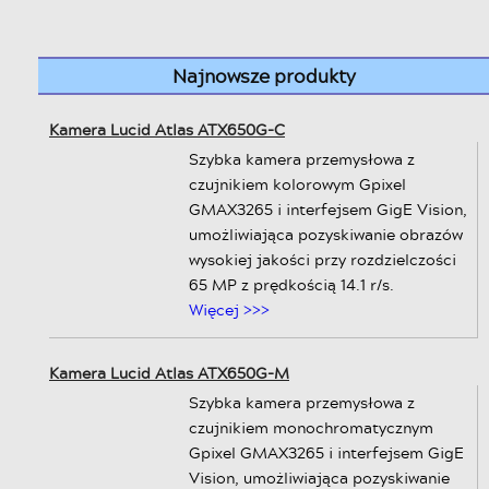
Najnowsze produkty
Kamera Lucid Atlas ATX650G-C
Szybka kamera przemysłowa z
czujnikiem kolorowym Gpixel
GMAX3265 i interfejsem GigE Vision,
umożliwiająca pozyskiwanie obrazów
wysokiej jakości przy rozdzielczości
65 MP z prędkością 14.1 r/s.
Więcej >>>
Kamera Lucid Atlas ATX650G-M
Szybka kamera przemysłowa z
czujnikiem monochromatycznym
Gpixel GMAX3265 i interfejsem GigE
Vision, umożliwiająca pozyskiwanie