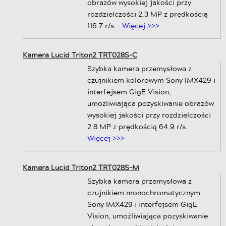
obrazów wysokiej jakości przy
rozdzielczości 2.3 MP z prędkością
116.7 r/s.
Więcej >>>
Kamera Lucid Triton2 TRT028S-C
Szybka kamera przemysłowa z
czujnikiem kolorowym Sony IMX429 i
interfejsem GigE Vision,
umożliwiająca pozyskiwanie obrazów
wysokiej jakości przy rozdzielczości
2.8 MP z prędkością 64.9 r/s.
Więcej >>>
Kamera Lucid Triton2 TRT028S-M
Szybka kamera przemysłowa z
czujnikiem monochromatycznym
Sony IMX429 i interfejsem GigE
Vision, umożliwiająca pozyskiwanie