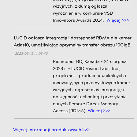
innowacyjnych przemysłowych kamer
wizyjnych, z dumą ogłasza
wyróżnienie w konkursie VSD
Innovators Awards 2024.
Więcej >>>
LUCID ogłasza integrację i dostępność RDMA dla kamer
Atlas10, umożliwiając optymalny transfer obrazu 10GigE
2023-06-15 14:08:43
Richmond, BC, Kanada – 24 sierpnia
2023 r. – LUCID Vision Labs, Inc.,
projektant i producent unikalnych i
innowacyjnych przemysłowych kamer
wizyjnych, ogłosił dziś integrację i
dostępność technologii przesyłania
danych Remote Direct Memory
Access (RDMA)
Więcej >>>
Więcej informacji produktowych >>>