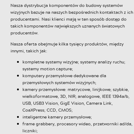
Nasza dystrybucja komponentów do budowy systemów
wizyjnych bazuje na naszych bezpośrednich kontaktach z ich
producentami. Nasi klienci mają w ten sposób dostęp do
takich komponentów największych uznanych światowych
producentów.
Nasza oferta obejmuje kilka tysięcy produktów, między
innymi, takich jak:
kompletne systemy wizyjne; systemy analizy ruchu;
systemy motion capture;
komputery przemysłowe dedykowane dla
przemysłowych systemów wizyjnych;
kamery przemysłowe: matrycowe, linijkowe; szybkie,
wielkoformatowe, 3D, NIR; analogowe, IEEE 1394a/b,
USB, USB3 Vision, GigE Vision, Camera Link,
CoaXPress; CCD, CMOS;
inteligentne kamery przemysłowe;
frame grabbery, procesory wideo, przetworniki ad/da,
liczniki;