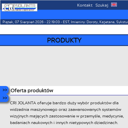
Kontakt
Szukaj
⌂
☰
Piątek, 07 Sierpień 2026 - 22:19:03 - EST, Imieniny: Doroty, Kajetana, Sykstu
PRODUKTY
Oferta produktów
CRI JOLANTA oferuje bardzo duży wybór produktów dla
widzednia maszynowego oraz zaawansowanych systemów
wizyjnych mających zastosowanie w przemyśle, medycynie,
badaniach naukowych i innych nietypowych dziedzinach.