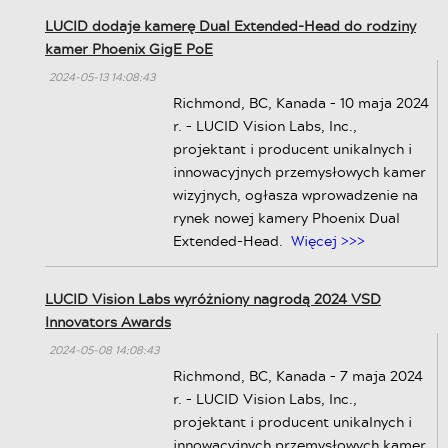
LUCID dodaje kamerę Dual Extended-Head do rodziny
kamer Phoenix GigE PoE
2024-05-13 14:08:43
Richmond, BC, Kanada – 10 maja 2024
r. – LUCID Vision Labs, Inc.,
projektant i producent unikalnych i
innowacyjnych przemysłowych kamer
wizyjnych, ogłasza wprowadzenie na
rynek nowej kamery Phoenix Dual
Extended-Head.
Więcej >>>
LUCID Vision Labs wyróżniony nagrodą 2024 VSD
Innovators Awards
2024-05-08 14:08:43
Richmond, BC, Kanada – 7 maja 2024
r. – LUCID Vision Labs, Inc.,
projektant i producent unikalnych i