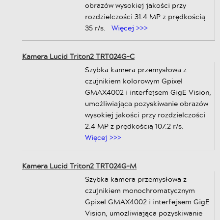
obrazów wysokiej jakości przy
rozdzielczości 31.4 MP z prędkością
35 r/s.
Więcej >>>
Kamera Lucid Triton2 TRT024G-C
Szybka kamera przemysłowa z
czujnikiem kolorowym Gpixel
GMAX4002 i interfejsem GigE Vision,
umożliwiająca pozyskiwanie obrazów
wysokiej jakości przy rozdzielczości
2.4 MP z prędkością 107.2 r/s.
Więcej >>>
Kamera Lucid Triton2 TRT024G-M
Szybka kamera przemysłowa z
czujnikiem monochromatycznym
Gpixel GMAX4002 i interfejsem GigE
Vision, umożliwiająca pozyskiwanie