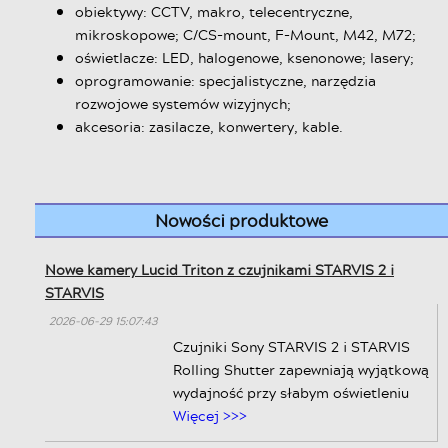
obiektywy: CCTV, makro, telecentryczne,
mikroskopowe; C/CS-mount, F-Mount, M42, M72;
oświetlacze: LED, halogenowe, ksenonowe; lasery;
oprogramowanie: specjalistyczne, narzędzia
rozwojowe systemów wizyjnych;
akcesoria: zasilacze, konwertery, kable.
Nowości produktowe
Nowe kamery Lucid Triton z czujnikami STARVIS 2 i
STARVIS
2026-06-29 15:07:43
Czujniki Sony STARVIS 2 i STARVIS
Rolling Shutter zapewniają wyjątkową
wydajność przy słabym oświetleniu
Więcej >>>