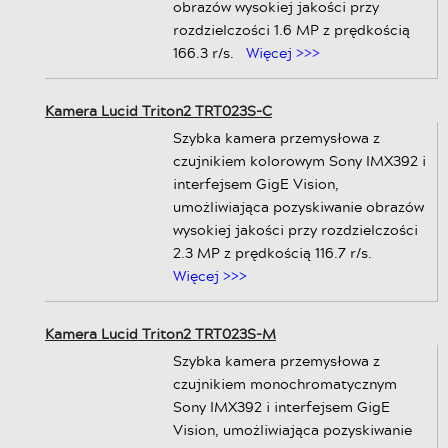
obrazów wysokiej jakości przy
rozdzielczości 1.6 MP z prędkością
166.3 r/s.
Więcej >>>
Kamera Lucid Triton2 TRT023S-C
Szybka kamera przemysłowa z
czujnikiem kolorowym Sony IMX392 i
interfejsem GigE Vision,
umożliwiająca pozyskiwanie obrazów
wysokiej jakości przy rozdzielczości
2.3 MP z prędkością 116.7 r/s.
Więcej >>>
Kamera Lucid Triton2 TRT023S-M
Szybka kamera przemysłowa z
czujnikiem monochromatycznym
Sony IMX392 i interfejsem GigE
Vision, umożliwiająca pozyskiwanie