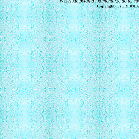
Wszystkie pytania i komentarze do tej s
Copyright (C) CRI JOLA