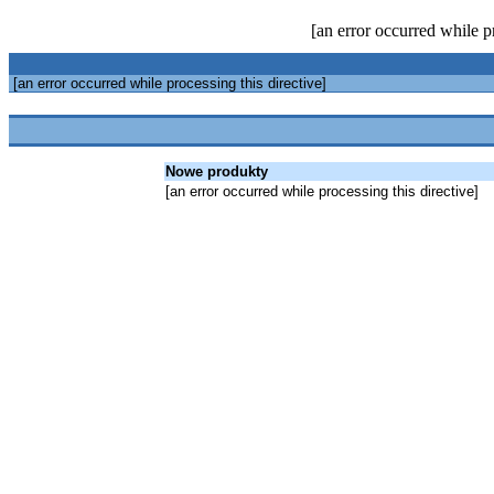
[an error occurred while pr
[an error occurred while processing this directive]
Nowe produkty
[an error occurred while processing this directive]